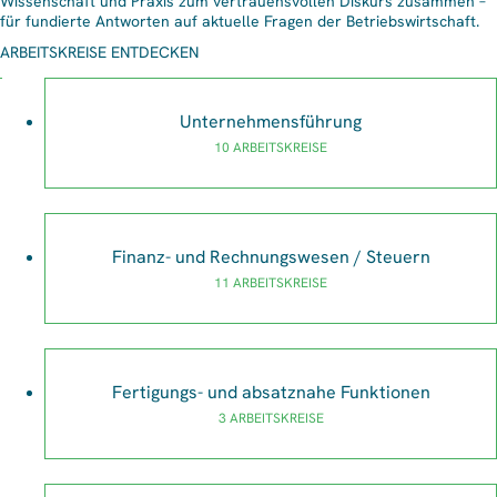
Wissenschaft und Praxis zum vertrauensvollen Diskurs zusammen –
für fundierte Antworten auf aktuelle Fragen der Betriebswirtschaft.
ARBEITSKREISE ENTDECKEN
Unternehmensführung
10 ARBEITSKREISE
Finanz- und Rechnungswesen / Steuern
11 ARBEITSKREISE
Fertigungs- und absatznahe Funktionen
3 ARBEITSKREISE