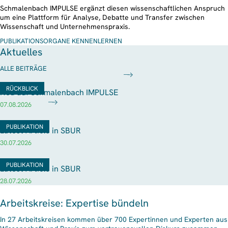
Schmalenbach IMPULSE ergänzt diesen wissenschaftlichen Anspruch
um eine Plattform für Analyse, Debatte und Transfer zwischen
Wissenschaft und Unternehmenspraxis.
PUBLIKATIONSORGANE KENNENLERNEN
Aktuelles
ALLE BEITRÄGE
RÜCKBLICK
Neu auf Schmalenbach IMPULSE
07.08.2026
PUBLIKATION
Latest Article in SBUR
30.07.2026
PUBLIKATION
Latest Article in SBUR
28.07.2026
Arbeitskreise: Expertise bündeln
In 27 Arbeitskreisen kommen über 700 Expertinnen und Experten aus