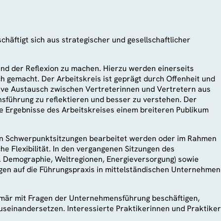
häftigt sich aus strategischer und gesellschaftlicher
nd der Reflexion zu machen. Hierzu werden einerseits
h gemacht. Der Arbeitskreis ist geprägt durch Offenheit und
ive Austausch zwischen Vertreterinnen und Vertretern aus
sführung zu reflektieren und besser zu verstehen. Der
te Ergebnisse des Arbeitskreises einem breiteren Publikum
ren Schwerpunktsitzungen bearbeitet werden oder im Rahmen
e Flexibilität. In den vergangenen Sitzungen des
w. Demographie, Weltregionen, Energieversorgung) sowie
n auf die Führungspraxis in mittelständischen Unternehmen
primär mit Fragen der Unternehmensführung beschäftigen,
seinandersetzen. Interessierte Praktikerinnen und Praktiker