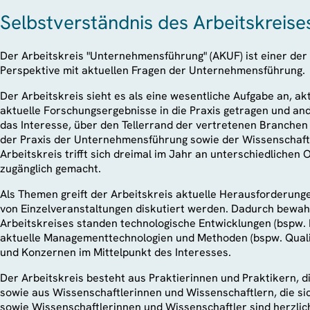
Selbstverständnis des Arbeitskreise
Der Arbeitskreis "Unternehmensführung" (AKUF) ist einer der 
Perspektive mit aktuellen Fragen der Unternehmensführung.
Der Arbeitskreis sieht es als eine wesentliche Aufgabe an, 
aktuelle Forschungsergebnisse in die Praxis getragen und and
das Interesse, über den Tellerrand der vertretenen Branche
der Praxis der Unternehmensführung sowie der Wissenschaft 
Arbeitskreis trifft sich dreimal im Jahr an unterschiedliche
zugänglich gemacht.
Als Themen greift der Arbeitskreis aktuelle Herausforderu
von Einzelveranstaltungen diskutiert werden. Dadurch bewahrt
Arbeitskreises standen technologische Entwicklungen (bspw. 
aktuelle Managementtechnologien und Methoden (bspw. Qual
und Konzernen im Mittelpunkt des Interesses.
Der Arbeitskreis besteht aus Praktierinnen und Praktikern, d
sowie aus Wissenschaftlerinnen und Wissenschaftlern, die si
sowie Wissenschaftlerinnen und Wissenschaftler sind herzlic