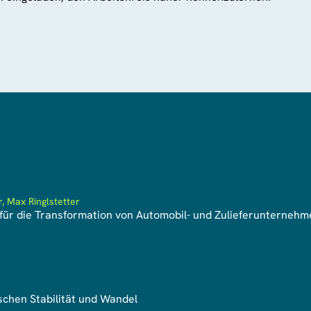
, Max Ringlstetter
 für die Transformation von Automobil- und Zulieferunterne
chen Stabilität und Wandel