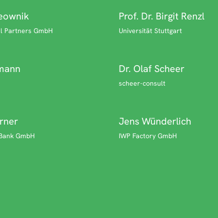
leownik
Prof. Dr. Birgit Renzl
l Partners GmbH
Universität Stuttgart
zmann
Dr. Olaf Scheer
scheer-consult
rner
Jens Wünderlich
 Bank GmbH
IWP Factory GmbH