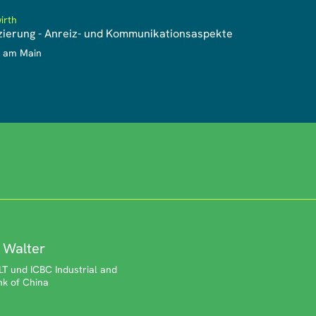
irth
ierung - Anreiz- und Kommunikationsaspekte
t am Main
 Walter
 und ICBC Industrial and
k of China