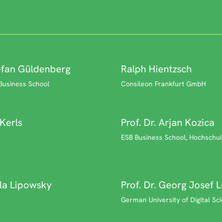
tefan Güldenberg
Ralph Hientzsch
 Business School
Consileon Frankfurt GmbH
 Kerls
Prof. Dr. Arjan Kozica
ESB Business School, Hochschul
ula Lipowsky
Prof. Dr. Georg Josef 
German University of Digital Sci