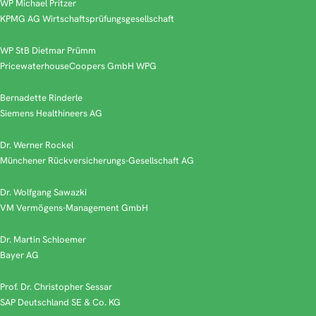
WP Michael Pritzer
KPMG AG Wirtschaftsprüfungsgesellschaft
WP StB Dietmar Prümm
PricewaterhouseCoopers GmbH WPG
Bernadette Rinderle
Siemens Healthineers AG
Dr. Werner Rockel
Münchener Rückversicherungs-Gesellschaft AG
Dr. Wolfgang Sawazki
VM Vermögens-Management GmbH
Dr. Martin Schloemer
Bayer AG
Prof. Dr. Christopher Sessar
SAP Deutschland SE & Co. KG