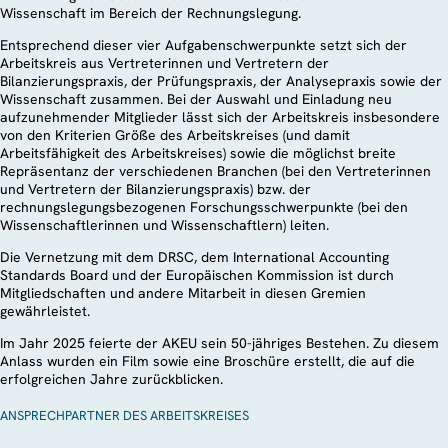
Wissenschaft im Bereich der Rechnungslegung.
Entsprechend dieser vier Aufgabenschwerpunkte setzt sich der
Arbeitskreis aus Vertreterinnen und Vertretern der
Bilanzierungspraxis, der Prüfungspraxis, der Analysepraxis sowie der
Wissenschaft zusammen. Bei der Auswahl und Einladung neu
aufzunehmender Mitglieder lässt sich der Arbeitskreis insbesondere
von den Kriterien Größe des Arbeitskreises (und damit
Arbeitsfähigkeit des Arbeitskreises) sowie die möglichst breite
Repräsentanz der verschiedenen Branchen (bei den Vertreterinnen
und Vertretern der Bilanzierungspraxis) bzw. der
rechnungslegungsbezogenen Forschungsschwerpunkte (bei den
Wissenschaftlerinnen und Wissenschaftlern) leiten.
Die Vernetzung mit dem DRSC, dem International Accounting
Standards Board und der Europäischen Kommission ist durch
Mitgliedschaften und andere Mitarbeit in diesen Gremien
gewährleistet.
Im Jahr 2025 feierte der AKEU sein 50-jähriges Bestehen. Zu diesem
Anlass wurden ein Film sowie eine Broschüre erstellt, die auf die
erfolgreichen Jahre zurückblicken.
ANSPRECHPARTNER DES ARBEITSKREISES