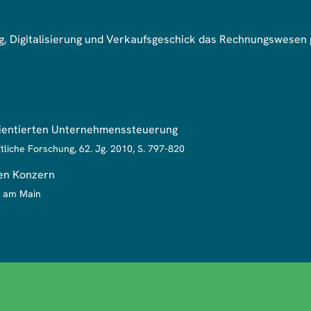
, Digitalisierung und Verkaufsgeschick das Rechnungswesen
rientierten Unternehmenssteuerung
tliche Forschung, 62. Jg. 2010, S. 797-820
ten Konzern
t am Main