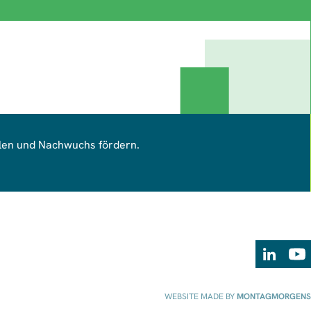
ilen und Nachwuchs fördern.
LinkedIn
Yout
WEBSITE MADE BY
MONTAGMORGENS