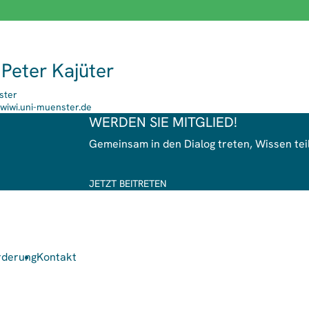
. Peter Kajüter
ster
wiwi.uni-muenster.de
WERDEN SIE MITGLIED!
Gemeinsam in den Dialog treten, Wissen te
JETZT BEITRETEN
rderung
Kontakt