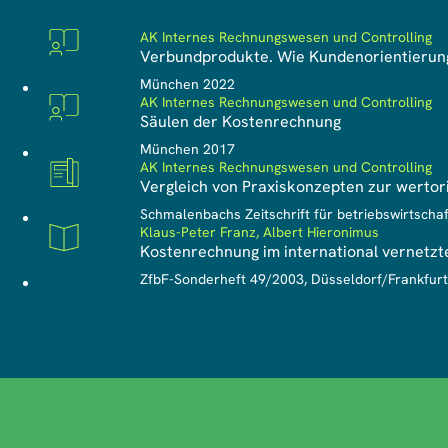
AK Internes Rechnungswesen und Controlling
Verbundprodukte. Wie Kundenorientierung
Monografie
München 2022
AK Internes Rechnungswesen und Controlling
Säulen der Kostenrechnung
Monografie
München 2017
AK Internes Rechnungswesen und Controlling
Vergleich von Praxiskonzepten zur werto
Zeitschriftenartikel
Schmalenbachs Zeitschrift für betriebswirtschaf
Klaus-Peter Franz, Albert Hieronimus
Kostenrechnung im international vernetz
Sonderheft
ZfbF-Sonderheft 49/2003, Düsseldorf/Frankfur