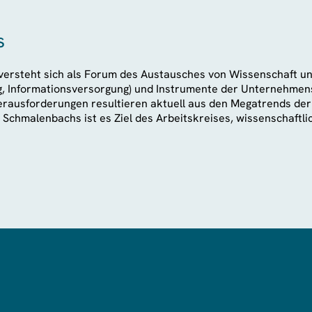
s
ersteht sich als Forum des Austausches von Wissenschaft und 
, Informationsversorgung) und Instrumente der Unternehmens
sforderungen resultieren aktuell aus den Megatrends der Dig
Schmalenbachs ist es Ziel des Arbeitskreises, wissenschaftl