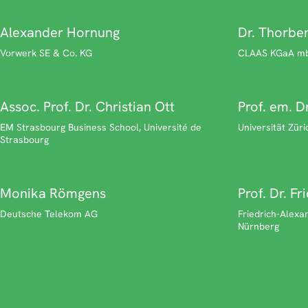
Alexander Hornung
Dr. Thorbe
Vorwerk SE & Co. KG
CLAAS KGaA m
Assoc. Prof. Dr. Christian Ott
Prof. em. Dr
EM Strasbourg Business School, Université de
Universität Züri
Strasbourg
Monika Römgens
Prof. Dr. F
Deutsche Telekom AG
Friedrich-Alexa
Nürnberg