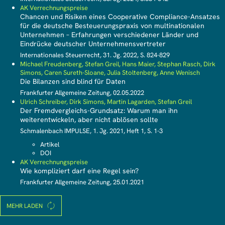
AK Verrechnungspreise
Chancen und Risiken eines Cooperative Compliance-Ansatzes
für die deutsche Besteuerungspraxis von multinationalen
Unternehmen – Erfahrungen verschiedener Länder und
Eindrücke deutscher Unternehmensvertreter
Internationales Steuerrecht, 31. Jg. 2022, S. 824-829
Michael Freudenberg, Stefan Greil, Hans Maier, Stephan Rasch, Dirk
Simons, Caren Sureth-Sloane, Julia Stoltenberg, Anne Wenisch
Die Bilanzen sind blind für Daten
Frankfurter Allgemeine Zeitung, 02.05.2022
Ulrich Schreiber, Dirk Simons, Martin Lagarden, Stefan Greil
Der Fremdvergleichs-Grundsatz: Warum man ihn
weiterentwickeln, aber nicht ablösen sollte
Schmalenbach IMPULSE, 1. Jg. 2021, Heft 1, S. 1-3
Artikel
DOI
AK Verrechnungspreise
Wie kompliziert darf eine Regel sein?
Frankfurter Allgemeine Zeitung, 25.01.2021
MEHR LADEN