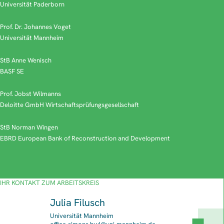
Universität Paderborn
Prof. Dr. Johannes Voget
Universität Mannheim
StB Anne Wenisch
BASF SE
Prof. Jobst Wilmanns
Deloitte GmbH Wirtschaftsprüfungsgesellschaft
StB Norman Wingen
EBRD European Bank of Reconstruction and Development
IHR KONTAKT ZUM ARBEITSKREIS
Julia Filusch
Universität Mannheim
E-