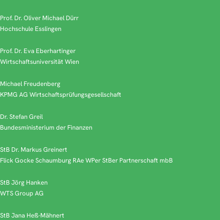
Prof. Dr. Oliver Michael Dürr
Hochschule Esslingen
Copyright: Katarina Lindbichler Fotografie
Prof. Dr. Eva Eberhartinger
Wirtschaftsuniversität Wien
Michael Freudenberg
KPMG AG Wirtschaftsprüfungsgesellschaft
Dr. Stefan Greil
Bundesministerium der Finanzen
StB Dr. Markus Greinert
Flick Gocke Schaumburg RAe WPer StBer Partnerschaft mbB
StB Jörg Hanken
WTS Group AG
StB Jana Heß-Mähnert