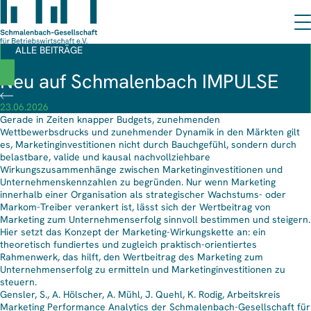
ALLE BEITRÄGE
Neu auf Schmalenbach IMPULSE
23.06.2026
Gerade in Zeiten knapper Budgets, zunehmenden
Wettbewerbsdrucks und zunehmender Dynamik in den Märkten gilt
es, Marketinginvestitionen nicht durch Bauchgefühl, sondern durch
belastbare, valide und kausal nachvollziehbare
Wirkungszusammenhänge zwischen Marketinginvestitionen und
Unternehmenskennzahlen zu begründen. Nur wenn Marketing
innerhalb einer Organisation als strategischer Wachstums- oder
Markom-Treiber verankert ist, lässt sich der Wertbeitrag von
Marketing zum Unternehmenserfolg sinnvoll bestimmen und steigern.
Hier setzt das Konzept der Marketing-Wirkungskette an: ein
theoretisch fundiertes und zugleich praktisch-orientiertes
Rahmenwerk, das hilft, den Wertbeitrag des Marketing zum
Unternehmenserfolg zu ermitteln und Marketinginvestitionen zu
steuern.
Gensler, S., A. Hölscher, A. Mühl, J. Quehl, K. Rodig, Arbeitskreis
Marketing Performance Analytics der Schmalenbach-Gesellschaft für