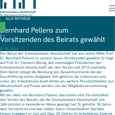
ALLE BEITRÄGE
Bernhard Pellens zum
Vorsitzenden des Beirats gewählt
01.05.2026
Der Beirat der Schmalenbach-Gesellschaft hat aus seiner Mitte Prof.
Dr. Bernhard Pellens zu seinem neuen Vorsitzenden gewählt. Er folgt
auf Prof. Dr. Clemens Börsig, den ehemaligen Präsidenten der
Schmalenbach-Gesellschaft, der den Vorsitz seit 2012 innehatte.
Dem Beirat obliegt die Beratung des Gesamtvorstands bei der
Durchführung seiner Aufgaben. Ihm gehören die Leiterinnen und
Leiter der Arbeitskreise kraft Amtes an; weitere Persönlichkeiten aus
Wissenschaft und Praxis werden von der Mitgliederversammlung
gewählt.
Mit der Wahl von Bernhard Pellens übernimmt eine Persönlichkeit
den Vorsitz des Beirats, die die Schmalenbach-Gesellschaft seit
Jahrzehnten in besonderer Weise geprägt hat. Er gehörte 18 Jahre
dem Vorstand an und war sieben Jahre Vizepräsident. Darüber
hinaus engagiert er sich seit über 25 Jahren im Arbeitskreis Externe