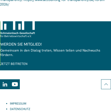
2026/
WERDEN SIE MITGLIED!
Gemeinsam in den Dialog treten, Wissen teilen und Nachwuchs
fördern.
JETZT BEITRETEN
LinkedIn
Youtube
IMPRESSUM
DATENSCHUTZ