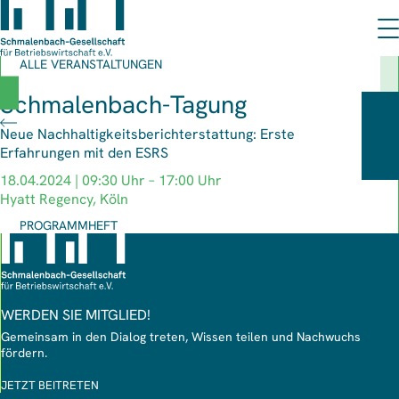
ALLE VERANSTALTUNGEN
Schmalenbach-Tagung
Neue Nachhaltigkeitsberichterstattung: Erste
Erfahrungen mit den ESRS
18.04.2024 | 09:30 Uhr – 17:00 Uhr
Hyatt Regency, Köln
PROGRAMMHEFT
WERDEN SIE MITGLIED!
Gemeinsam in den Dialog treten, Wissen teilen und Nachwuchs
fördern.
JETZT BEITRETEN