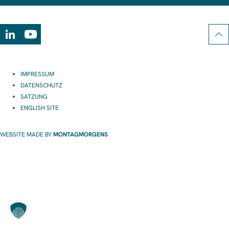
LinkedIn
Youtube
IMPRESSUM
DATENSCHUTZ
SATZUNG
ENGLISH SITE
WEBSITE MADE BY
MONTAGMORGENS