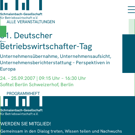
ALLE VERANSTALTUNGEN
61. Deutscher
Betriebswirtschafter-Tag
Unternehmensübernahme, Unternehmensaufsicht,
Unternehmensberichterstattung – Perspektiven in
Europa
24. – 25.09.2007 | 09:15 Uhr – 16:30 Uhr
Sofitel Berlin Schweizerhof, Berlin
PROGRAMMHEFT
WERDEN SIE MITGLIED!
Gemeinsam in den Dialog treten, Wissen teilen und Nachwuchs