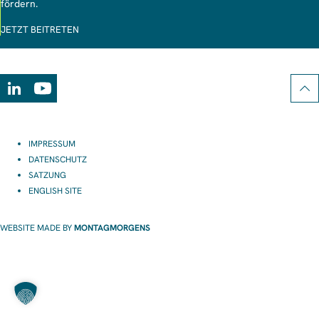
fördern.
JETZT BEITRETEN
LinkedIn
Youtube
IMPRESSUM
DATENSCHUTZ
SATZUNG
ENGLISH SITE
WEBSITE MADE BY
MONTAGMORGENS