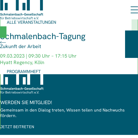
ALLE VERANSTALTUNGEN
Schmalenbach-Tagung
Zukunft der Arbeit
09.03.2023 | 09:30 Uhr – 17:15 Uhr
Hyatt Regency, Köln
PROGRAMMHEFT
WERDEN SIE MITGLIED!
Gemeinsam in den Dialog treten, Wissen teilen und Nachwuchs
fördern.
JETZT BEITRETEN