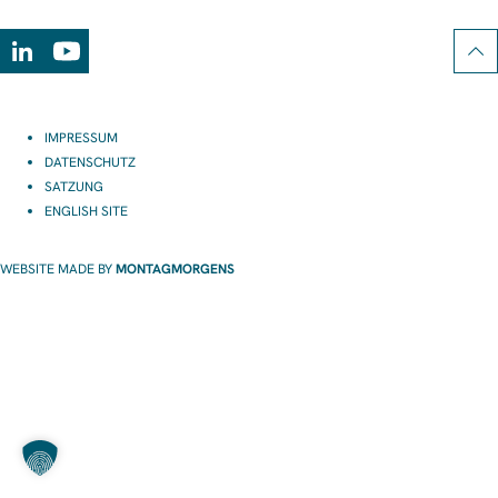
LinkedIn
Youtube
IMPRESSUM
DATENSCHUTZ
SATZUNG
ENGLISH SITE
WEBSITE MADE BY
MONTAGMORGENS